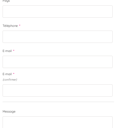
Pays
Téléphone
*
E-mail
*
E-mail
*
(confirmer)
Message