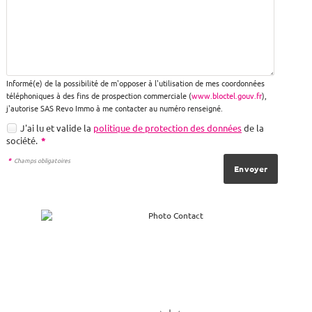
Informé(e) de la possibilité de m'opposer à l'utilisation de mes coordonnées
téléphoniques à des fins de prospection commerciale (
www.bloctel.gouv.fr
),
j'autorise SAS Revo Immo à me contacter au numéro renseigné.
J'ai lu et valide la
politique de protection des données
de la
société.
*
*
Champs obligatoires